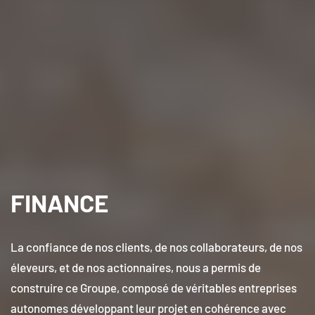
FINANCE
La confiance de nos clients, de nos collaborateurs, de nos
éleveurs, et de nos actionnaires, nous a permis de
construire ce Groupe, composé de véritables entreprises
autonomes développant leur projet en cohérence avec