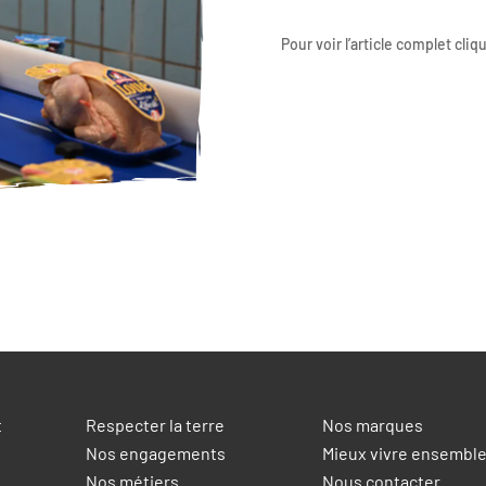
Pour voir l’article complet cli
t
Respecter la terre
Nos marques
Nos engagements
Mieux vivre ensembl
Nos métiers
Nous contacter